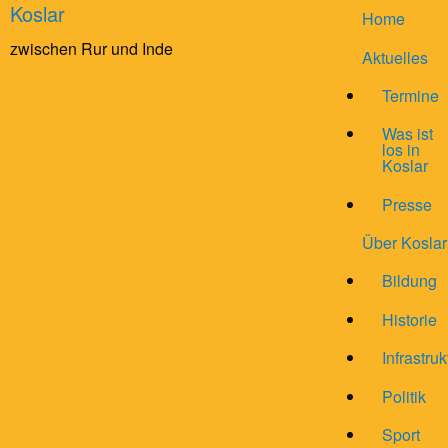
Koslar
Home
zwischen Rur und Inde
Aktuelles
Termine
Was ist
los in
Koslar
Presse
Über Koslar
Bildung
Historie
Infrastruk
Politik
Sport