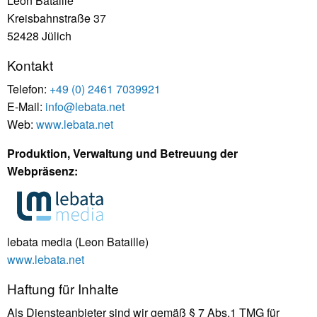
Leon Bataille
Kreisbahnstraße 37
52428 Jülich
Kontakt
Telefon:
+49 (0) 2461 7039921
E-Mail:
info@lebata.net
Web:
www.lebata.net
Produktion, Verwaltung und Betreuung der
Webpräsenz:
lebata media (Leon Bataille)
www.lebata.net
Haftung für Inhalte
Als Diensteanbieter sind wir gemäß § 7 Abs.1 TMG für