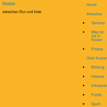
Koslar
Home
zwischen Rur und Inde
Aktuelles
Termine
Was ist
los in
Koslar
Presse
Über Koslar
Bildung
Historie
Infrastruk
Politik
Sport