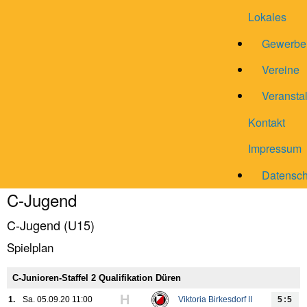
Lokales
Gewerbe
Vereine
Veransta
Kontakt
Impressum
Datensch
C-Jugend
C-Jugend (U15)
Spielplan